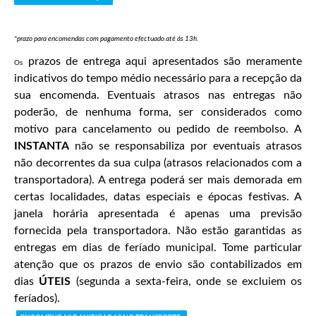
*prazo para encomendas com pagamento efectuado até às 13h.
prazos de entrega aqui apresentados são meramente
Os
indicativos do tempo médio necessário para a recepção da
sua encomenda. Eventuais atrasos nas entregas não
poderão, de nenhuma forma, ser considerados como
motivo para cancelamento ou pedido de reembolso. A
INSTANTA
não se responsabiliza por eventuais atrasos
não decorrentes da sua culpa (atrasos relacionados com a
transportadora). A entrega poderá ser mais demorada em
certas localidades, datas especiais e épocas festivas. A
janela horária apresentada é apenas uma previsão
fornecida pela transportadora. Não estão garantidas as
entregas em dias de feríado municipal. Tome particular
atenção que os prazos de envio são contabilizados em
dias
ÚTEIS
(segunda a sexta-feira, onde se excluiem os
feríados).