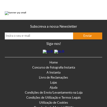
Subscreva a nossa Newsletter
Siga-nos!
Home
Concurso de Fotografia Instanta
A Instanta
Livro de Reclamações
Lojas
Ajuda
Condições de Envio/Levantamento na Loja
Condições de Utilização e Termos Legais
Utilização de Cookies