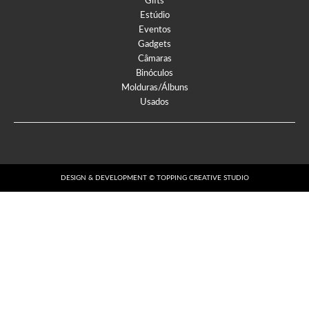
Gifts
Estúdio
Eventos
Gadgets
Câmaras
Binóculos
Molduras/Álbuns
Usados
DESIGN & DEVELOPMENT © TOPPING CREATIVE STUDIO