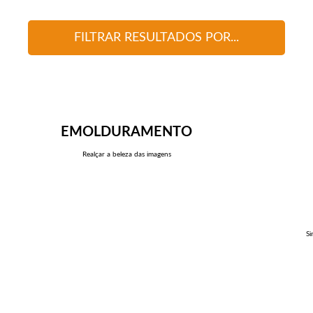
FILTRAR RESULTADOS POR...
EMOLDURAMENTO
Realçar a beleza das imagens
Si