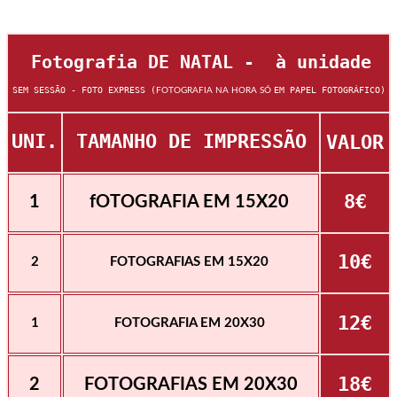
Fotografia DE NATAL - à unidade
SEM SESSÃO - FOTO EXPRESS (
EM PAPEL FOTOGRÁFICO)
FOTOGRAFIA NA HORA SÓ
UNI.
TAMANHO DE IMPRESSÃO
VALOR
8€
1
fOTOGRAFIA EM 15X20
10€
2
FOTOGRAFIAS EM 15X20
12€
1
FOTOGRAFIA EM 20X30
18€
2
FOTOGRAFIAS EM 20X30