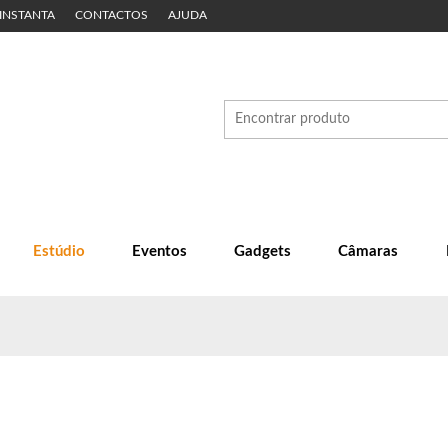
 INSTANTA
CONTACTOS
AJUDA
Estúdio
Eventos
Gadgets
Câmaras