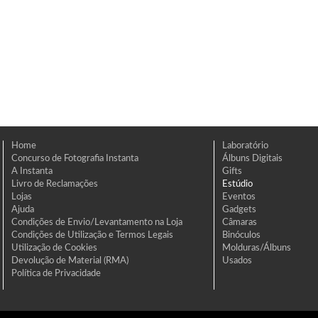
Home
Laboratório
Concurso de Fotografia Instanta
Álbuns Digitais
A Instanta
Gifts
Livro de Reclamações
Estúdio
Lojas
Eventos
Ajuda
Gadgets
Condições de Envio/Levantamento na Loja
Câmaras
Condições de Utilização e Termos Legais
Binóculos
Utilização de Cookies
Molduras/Álbuns
Devolução de Material (RMA)
Usados
Política de Privacidade