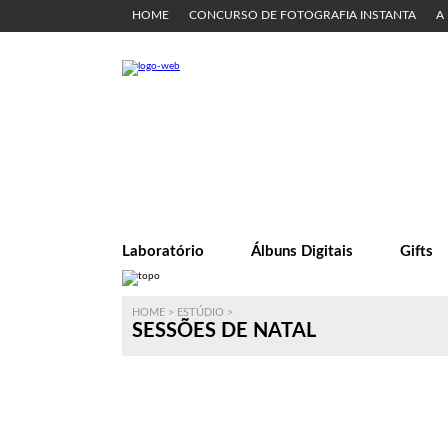
HOME
CONCURSO DE FOTOGRAFIA INSTANTA
A
Laboratório
Álbuns Digitais
Gifts
HOME
>
ESTÚDIO
>
SESSÕES DE NATAL