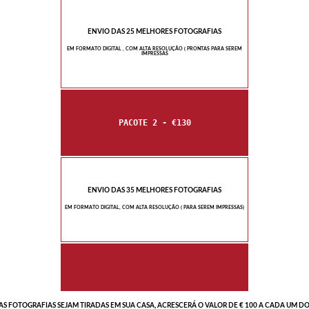
ENVIO DAS 25 MELHORES FOTOGRAFIAS
EM FORMATO DIGITAL , COM ALTA RESOLUÇÃO ( PRONTAS PARA SEREM
IMPRESSAS
PACOTE 2 - €130
ENVIO DAS 35 MELHORES FOTOGRAFIAS
EM FORMATO DIGITAL, COM ALTA RESOLUÇÃO ( PARA SEREM IMPRESSAS)
S FOTOGRAFIAS SEJAM TIRADAS EM SUA CASA, ACRESCERÁ O VALOR DE € 100 A CADA UM DO