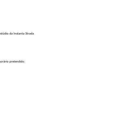
stúdio da Instanta Strada
horário pretendido: