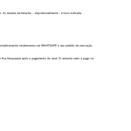
. As sessões terminarão – impreterivelmente - à hora indicada.
tomaticamente receberemos via WHATSAPP o seu pedido de marcação.
só fica bloqueada após o pagamento do sinal. O restante valor é pago no