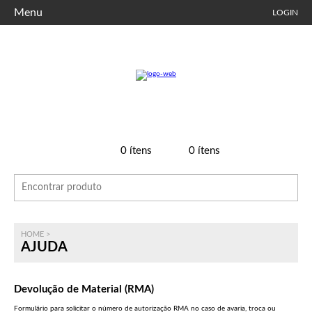
Menu
LOGIN
0
ítens
0
ítens
HOME
>
AJUDA
Devolução de Material (RMA)
Formulário para solicitar o número de autorização RMA no caso de avaria, troca ou