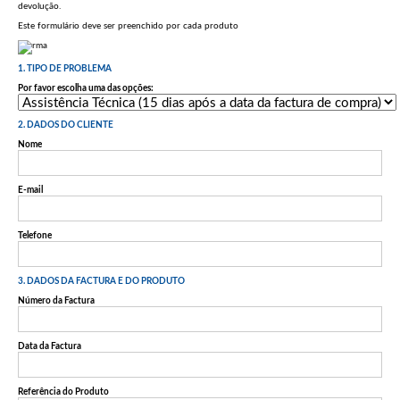
devolução.
Este formulário deve ser preenchido por cada produto
1. TIPO DE PROBLEMA
Por favor escolha uma das opções:
2. DADOS DO CLIENTE
Nome
E-mail
Telefone
3. DADOS DA FACTURA E DO PRODUTO
Número da Factura
Data da Factura
Referência do Produto