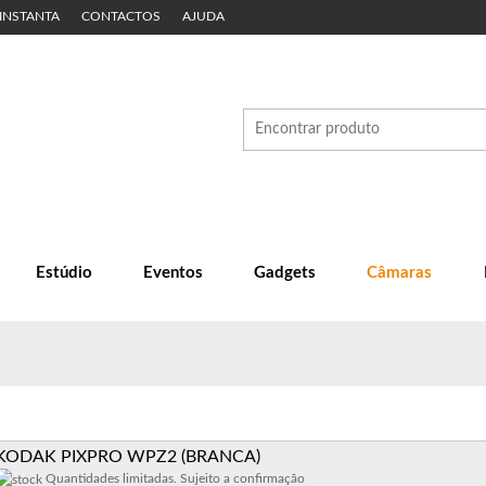
 INSTANTA
CONTACTOS
AJUDA
Estúdio
Eventos
Gadgets
Câmaras
KODAK PIXPRO WPZ2 (BRANCA)
Quantidades limitadas. Sujeito a confirmação