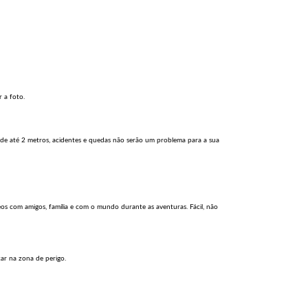
 a foto.
e de até 2 metros, acidentes e quedas não serão um problema para a sua
s com amigos, família e com o mundo durante as aventuras. Fácil, não
ar na zona de perigo.