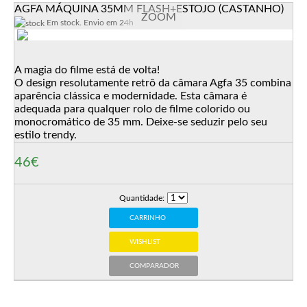
AGFA MÁQUINA 35MM FLASH+ESTOJO (CASTANHO)
ZOOM
Em stock. Envio em 24h
A magia do filme está de volta!
O design resolutamente retrô da câmara Agfa 35 combina
aparência clássica e modernidade. Esta câmara é
adequada para qualquer rolo de filme colorido ou
monocromático de 35 mm. Deixe-se seduzir pelo seu
estilo trendy.
46€
Quantidade:
CARRINHO
WISHLIST
COMPARADOR