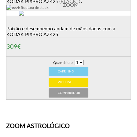
KODAK PIXPRO AZ425 (BLACK) C
ZOOM
Ruptura de stock.
Paixão e desempenho andam de mãos dadas com a
KODAK PIXPRO AZ425
309€
Quantidade:
CARRINHO
WISHLIST
COMPARADOR
ZOOM ASTROLÓGICO