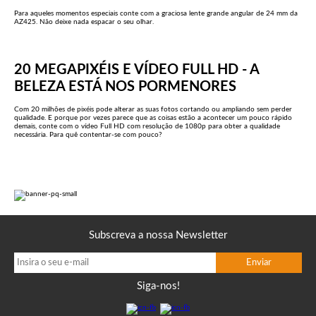
Para aqueles momentos especiais conte com a graciosa lente grande angular de 24 mm da
AZ425. Não deixe nada espacar o seu olhar.
20 MEGAPIXÉIS E VÍDEO FULL HD - A
BELEZA ESTÁ NOS PORMENORES
Com 20 milhões de pixéis pode alterar as suas fotos cortando ou ampliando sem perder
qualidade. E porque por vezes parece que as coisas estão a acontecer um pouco rápido
demais, conte com o vídeo Full HD com resolução de 1080p para obter a qualidade
necessária. Para quê contentar-se com pouco?
Subscreva a nossa Newsletter
Siga-nos!