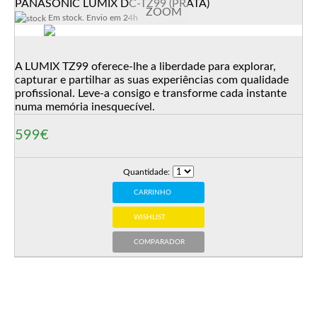
PANASONIC LUMIX DC-TZ99 (PRATA)
ZOOM
Em stock. Envio em 24h
A LUMIX TZ99 oferece-lhe a liberdade para explorar,
capturar e partilhar as suas experiências com qualidade
profissional. Leve-a consigo e transforme cada instante
numa memória inesquecível.
599€
Quantidade:
CARRINHO
WISHLIST
COMPARADOR