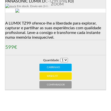
PANASONIC LUMIX DC-TZ99 (PRETO)
ZOOM
Em stock. Envio em 24h
A LUMIX TZ99 oferece-lhe a liberdade para explorar,
capturar e partilhar as suas experiências com qualidade
profissional. Leve-a consigo e transforme cada instante
numa memória inesquecível.
599€
Quantidade:
CARRINHO
WISHLIST
COMPARADOR