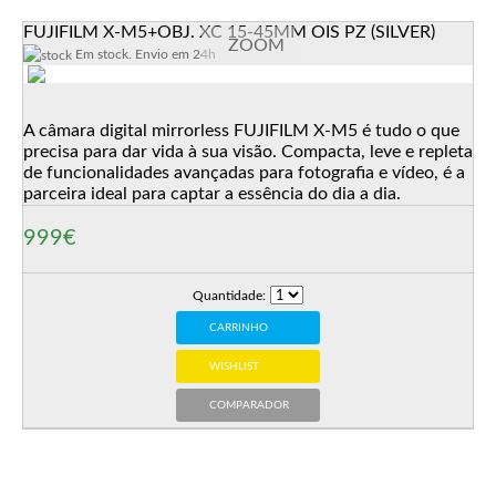
FUJIFILM X-M5+OBJ. XC 15-45MM OIS PZ (SILVER)
ZOOM
Em stock. Envio em 24h
A câmara digital mirrorless FUJIFILM X-M5 é tudo o que
precisa para dar vida à sua visão. Compacta, leve e repleta
de funcionalidades avançadas para fotografia e vídeo, é a
parceira ideal para captar a essência do dia a dia.
999€
Quantidade:
CARRINHO
WISHLIST
COMPARADOR