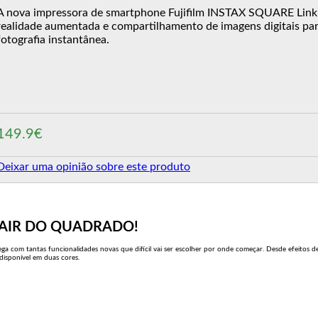
A nova impressora de smartphone Fujifilm INSTAX SQUARE Link 
realidade aumentada e compartilhamento de imagens digitais par
fotografia instantânea.
149.9€
Deixar uma opinião sobre este produto
SAIR DO QUADRADO!
a com tantas funcionalidades novas que difícil vai ser escolher por onde começar. Desde efeitos
disponível em duas cores.