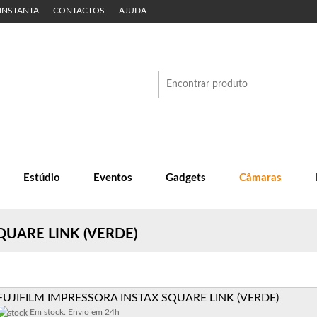
 INSTANTA
CONTACTOS
AJUDA
Estúdio
Eventos
Gadgets
Câmaras
QUARE LINK (VERDE)
FUJIFILM IMPRESSORA INSTAX SQUARE LINK (VERDE)
Em stock. Envio em 24h