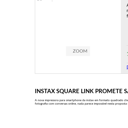
ZOOM
INSTAX SQUARE LINK PROMETE 
A nova impressora para smartphone da instax em formato quadrado cheg
fotografia com conversas online, nada parece impossível nesta proposta 