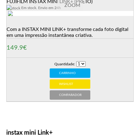
FUJIFILM INSTAX MINI LINK+ (PRETO)
ZOOM
Em stock. Envio em 24h
Com a INSTAX MINI LINK+ transforme cada foto digital
em uma impressão instantânea criativa.
149.9€
Quantidade:
CARRINHO
WISHLIST
COMPARADOR
instax mini Link+