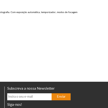
fotografia. Com exposição automática, temporizador, modos de focagem
Subscreva a nossa Newsletter
Siga-nos!