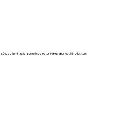
ções de iluminação, permitindo obter fotografias equilibradas sem