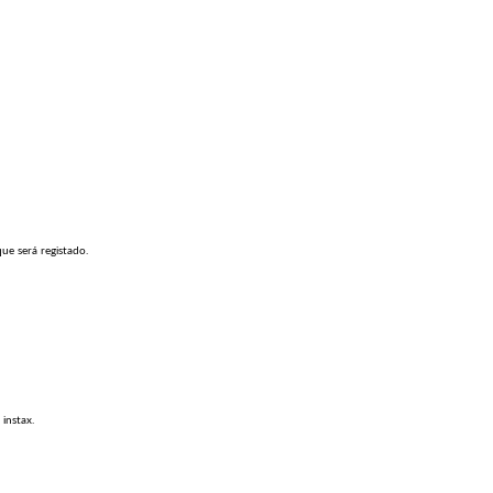
ue será registado.
instax.