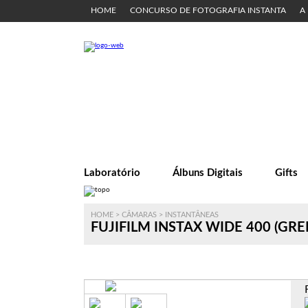
HOME
CONCURSO DE FOTOGRAFIA INSTANTA
A
Laboratório
Álbuns Digitais
Gifts
HOME
>
CÂMARAS
>
INSTANTÂNEAS
FUJIFILM INSTAX WIDE 400 (GRE