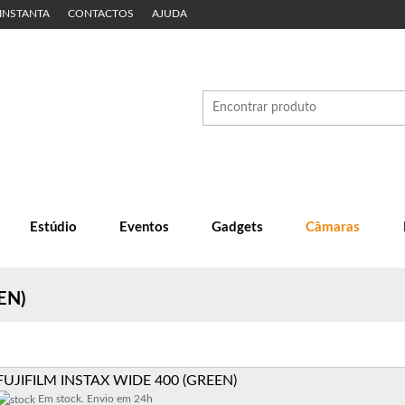
 INSTANTA
CONTACTOS
AJUDA
Estúdio
Eventos
Gadgets
Câmaras
EN)
FUJIFILM INSTAX WIDE 400 (GREEN)
Em stock. Envio em 24h