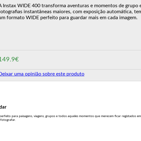
A Instax WIDE 400 transforma aventuras e momentos de grupo
fotografias instantâneas maiores, com exposição automática, te
um formato WIDE perfeito para guardar mais em cada imagem.
149.9€
Deixar uma opinião sobre este produto
dar
perfeito para paisagens, viagens, grupos e todos aqueles momentos que merecem ficar registados em 
fotografar.