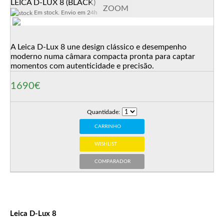
LEICA D-LUX 8 (BLACK)
ZOOM
Em stock. Envio em 24h
A Leica D-Lux 8 une design clássico e desempenho
moderno numa câmara compacta pronta para captar
momentos com autenticidade e precisão.
1690€
Quantidade:
CARRINHO
WISHLIST
COMPARADOR
Leica D-Lux 8