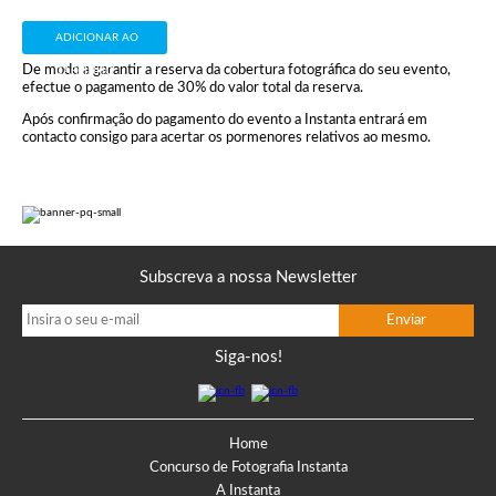
ADICIONAR AO
De modo a garantir a reserva da cobertura fotográfica do seu evento,
CARRINHO
efectue o pagamento de 30% do valor total da reserva.
Após confirmação do pagamento do evento a Instanta entrará em
contacto consigo para acertar os pormenores relativos ao mesmo.
Subscreva a nossa Newsletter
Siga-nos!
Home
Concurso de Fotografia Instanta
A Instanta