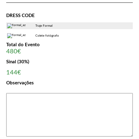
DRESS CODE
Traje Formal
Colete fotógrafo
Total do Evento
480€
Sinal (30%)
144€
Observações