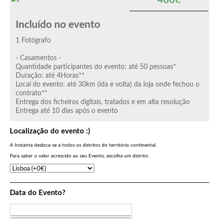
480€
Incluído no evento
1 Fotógrafo
- Casamentos -
Quantidade participantes do evento: até 50 pessoas*
Duração: até 4Horas**
Local do evento: até 30km (ida e volta) da loja onde fechou o
contrato**
Entrega dos ficheiros digitais, tratados e em alta resolução
Entrega até 10 dias após o evento
Localização do evento :)
A Instanta desloca-se a todos os distritos do território continental.
Para saber o valor acrescido ao seu Evento, escolha um distrito:
Data do Evento?