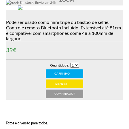
ZOOM
Em stock. Envio em 24h
Pode ser usado como mini tripé ou bastão de selfie.
Controle remoto Bluetooth incluído. Extensível até 81cm
e compatível com smartphones come 48 a 100mm de
largura.
39€
Quantidade:
CARRINHO
WISHLIST
COMPARADOR
Fotos e diversão para todos.