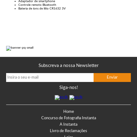
Adaptador de smartphone
Controle remoto Bluetooth
Bateria de íons de lítio CR1632 3V
Subscreva a nossa Newsletter
Siga-nos!
Home
Concurso de Fotografia Instanta
A Instanta
Livro de Reclamações