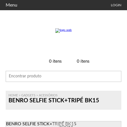
Menu
LOGIN
0
ítens
0
ítens
HOME
>
GADGETS
>
ACESSÓRIOS
BENRO SELFIE STICK+TRIPÉ BK15
BENRO SELFIE STICK+TRIPÉ BK15