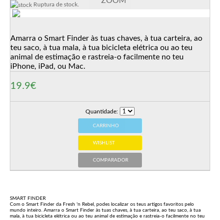
ZOOM
Ruptura de stock.
Amarra o Smart Finder às tuas chaves, à tua carteira, ao
teu saco, à tua mala, à tua bicicleta elétrica ou ao teu
animal de estimação e rastreia-o facilmente no teu
iPhone, iPad, ou Mac.
19.9€
Quantidade:
CARRINHO
WISHLIST
COMPARADOR
SMART FINDER
Com o Smart Finder da Fresh 'n Rebel, podes localizar os teus artigos favoritos pelo
mundo inteiro. Amarra o Smart Finder às tuas chaves, à tua carteira, ao teu saco, à tua
mala, à tua bicicleta elétrica ou ao teu animal de estimação e rastreia-o facilmente no teu