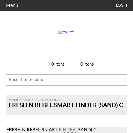
Menu
LOGIN
0
ítens
0
ítens
HOME
>
GADGETS
>
ACESSÓRIOS
FRESH N REBEL SMART FINDER (SAND) C
FRESH N REBEL SMART FINDER (SAND) C