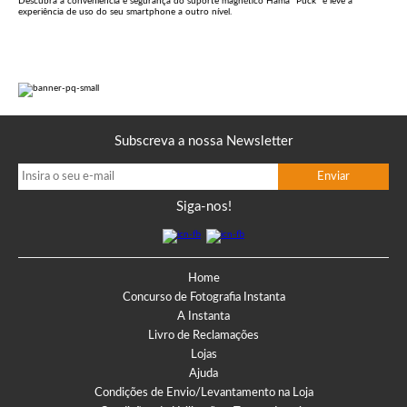
Descubra a conveniência e segurança do suporte magnético Hama "Puck" e leve a
experiência de uso do seu smartphone a outro nível.
Subscreva a nossa Newsletter
Siga-nos!
Home
Concurso de Fotografia Instanta
A Instanta
Livro de Reclamações
Lojas
Ajuda
Condições de Envio/Levantamento na Loja