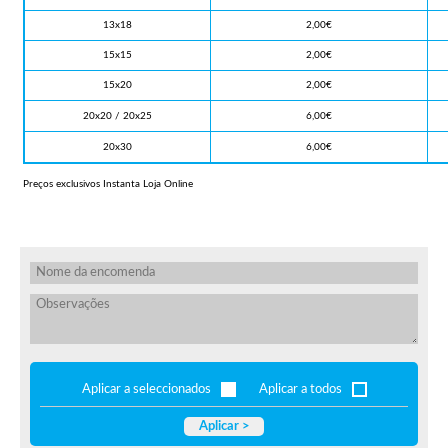
13x18
2,00€
15x15
2,00€
15x20
2,00€
20x20 / 20x25
6,00€
20x30
6,00€
Preços exclusivos Instanta Loja Online
Aplicar a seleccionados
Aplicar a todos
Aplicar >