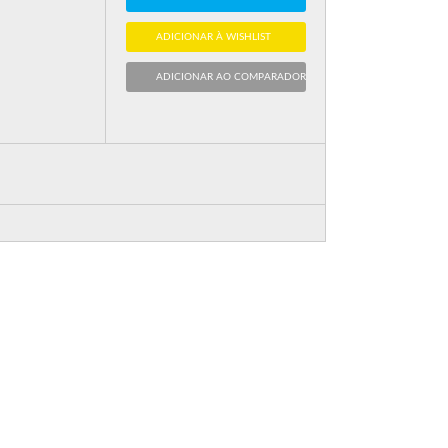
ADICIONAR À WISHLIST
ADICIONAR AO COMPARADOR