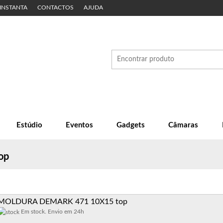
 INSTANTA
CONTACTOS
AJUDA
Estúdio
Eventos
Gadgets
Câmaras
op
MOLDURA DEMARK 471 10X15 top
Em stock. Envio em 24h