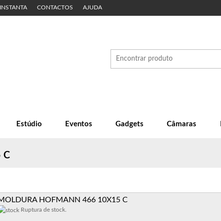
 INSTANTA
CONTACTOS
AJUDA
Estúdio
Eventos
Gadgets
Câmaras
 C
MOLDURA HOFMANN 466 10X15 C
Ruptura de stock.