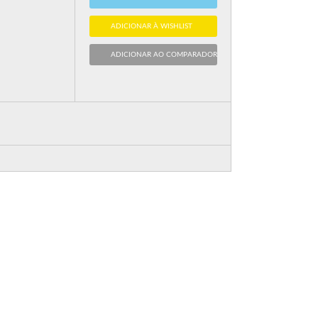
ADICIONAR À WISHLIST
ADICIONAR AO COMPARADOR