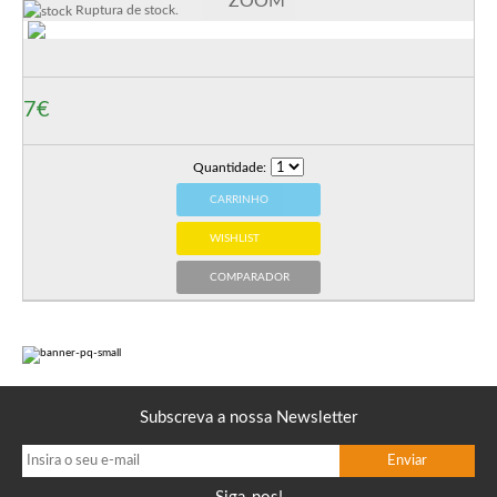
ZOOM
Ruptura de stock.
7€
Quantidade:
CARRINHO
WISHLIST
COMPARADOR
Subscreva a nossa Newsletter