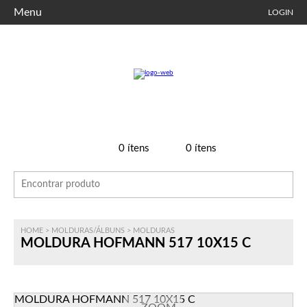
Menu
LOGIN
0
ítens
0
ítens
HOME
>
MOLDURAS/ÁLBUNS
>
MOLDURAS
MOLDURA HOFMANN 517 10X15 C
MOLDURA HOFMANN 517 10X15 C