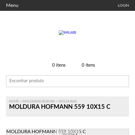
Menu
LOGIN
0
ítens
0
ítens
HOME
>
MOLDURAS/ÁLBUNS
>
MOLDURAS
MOLDURA HOFMANN 559 10X15 C
MOLDURA HOFMANN 559 10X15 C