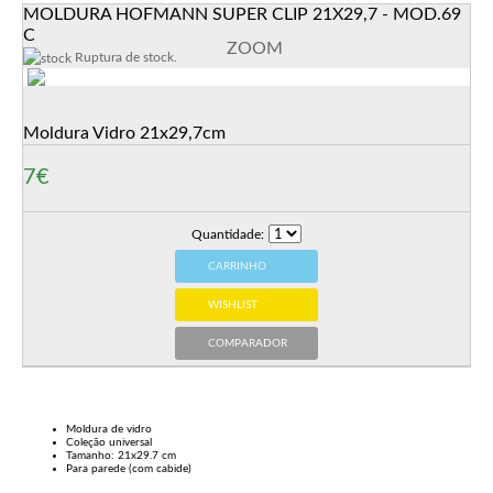
MOLDURA HOFMANN SUPER CLIP 21X29,7 - MOD.69
C
ZOOM
Ruptura de stock.
Moldura Vidro 21x29,7cm
7€
Quantidade:
CARRINHO
WISHLIST
COMPARADOR
Moldura de vidro
Coleção universal
Tamanho: 21x29.7 cm
Para parede (com cabide)