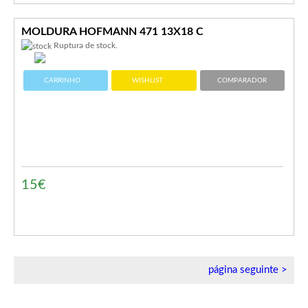
MOLDURA HOFMANN 471 13X18 C
Ruptura de stock.
CARRINHO
WISHLIST
COMPARADOR
15€
página seguinte >