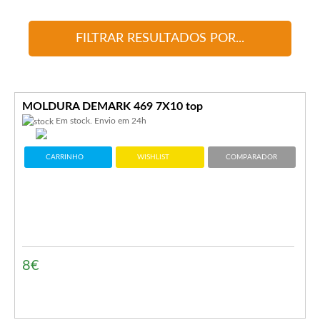
FILTRAR RESULTADOS POR...
MOLDURA DEMARK 469 7X10 top
Em stock. Envio em 24h
CARRINHO
WISHLIST
COMPARADOR
8€