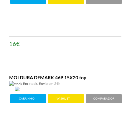
16€
MOLDURA DEMARK 469 15X20 top
Em stock. Envio em 24h
CARRINHO
WISHLIST
COMPARADOR