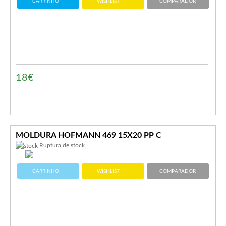
CARRINHO
WISHLIST
COMPARADOR
18€
MOLDURA HOFMANN 469 15X20 PP C
Ruptura de stock.
CARRINHO
WISHLIST
COMPARADOR