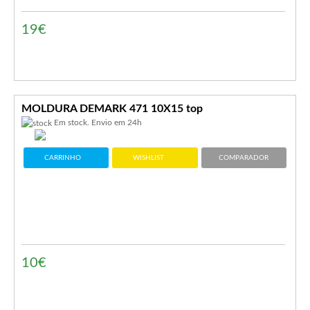
19€
MOLDURA DEMARK 471 10X15 top
Em stock. Envio em 24h
CARRINHO
WISHLIST
COMPARADOR
10€