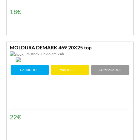
18€
MOLDURA DEMARK 469 20X25 top
Em stock. Envio em 24h
CARRINHO
WISHLIST
COMPARADOR
22€