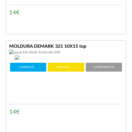
14€
MOLDURA DEMARK 321 10X15 top
Em stock. Envio em 24h
CARRINHO
WISHLIST
COMPARADOR
14€