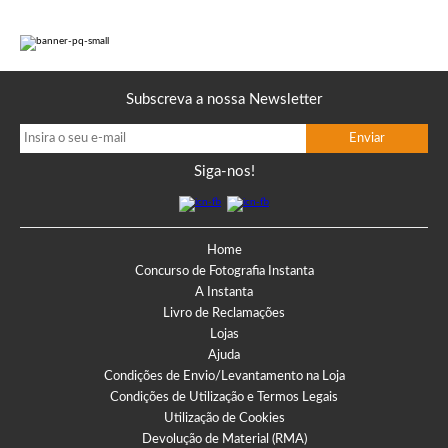
Subscreva a nossa Newsletter
Siga-nos!
Home
Concurso de Fotografia Instanta
A Instanta
Livro de Reclamações
Lojas
Ajuda
Condições de Envio/Levantamento na Loja
Condições de Utilização e Termos Legais
Utilização de Cookies
Devolução de Material (RMA)