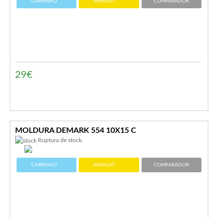
CARRINHO
WISHLIST
COMPARADOR
29€
MOLDURA DEMARK 554 10X15 C
Ruptura de stock.
CARRINHO
WISHLIST
COMPARADOR