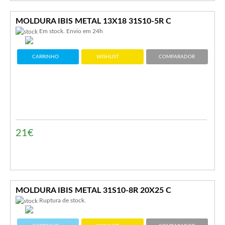
MOLDURA IBIS METAL 13X18 31S10-5R C
Em stock. Envio em 24h
CARRINHO
WISHLIST
COMPARADOR
21€
MOLDURA IBIS METAL 31S10-8R 20X25 C
Ruptura de stock.