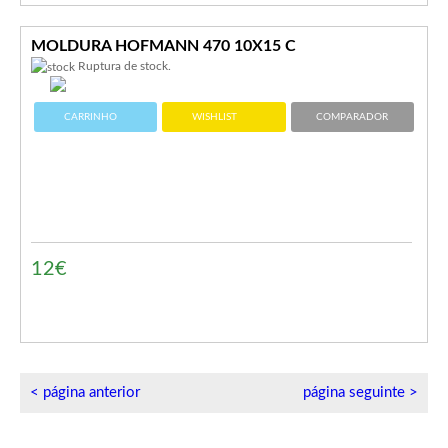
MOLDURA HOFMANN 470 10X15 C
Ruptura de stock.
CARRINHO
WISHLIST
COMPARADOR
12€
< página anterior
página seguinte >