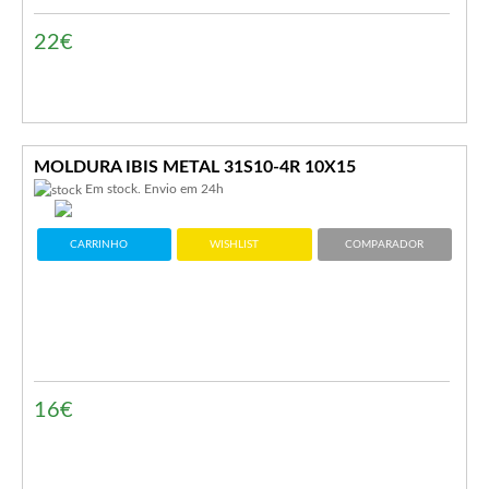
22€
MOLDURA IBIS METAL 31S10-4R 10X15
Em stock. Envio em 24h
CARRINHO
WISHLIST
COMPARADOR
16€