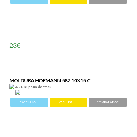
23€
MOLDURA HOFMANN 587 10X15 C
Ruptura de stock.
CARRINHO
WISHLIST
COMPARADOR