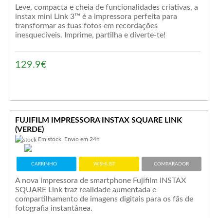
Leve, compacta e cheia de funcionalidades criativas, a
instax mini Link 3™ é a impressora perfeita para
transformar as tuas fotos em recordações
inesquecíveis. Imprime, partilha e diverte-te!
129.9€
FUJIFILM IMPRESSORA INSTAX SQUARE LINK
(VERDE)
Em stock. Envio em 24h
CARRINHO
WISHLIST
COMPARADOR
A nova impressora de smartphone Fujifilm INSTAX
SQUARE Link traz realidade aumentada e
compartilhamento de imagens digitais para os fãs de
fotografia instantânea.