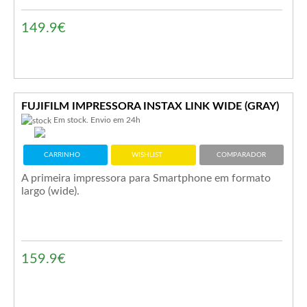
149.9€
FUJIFILM IMPRESSORA INSTAX LINK WIDE (GRAY)
Em stock. Envio em 24h
CARRINHO
WISHLIST
COMPARADOR
A primeira impressora para Smartphone em formato
largo (wide).
159.9€